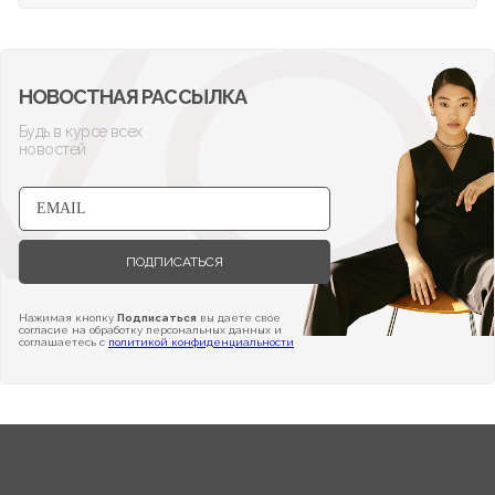
НОВОСТНАЯ РАССЫЛКА
Будь в курсе всех
новостей
ПОДПИСАТЬСЯ
Нажимая кнопку
Подписаться
вы даете свое
согласие на обработку персональных данных и
соглашаетесь с
политикой конфиденциальности