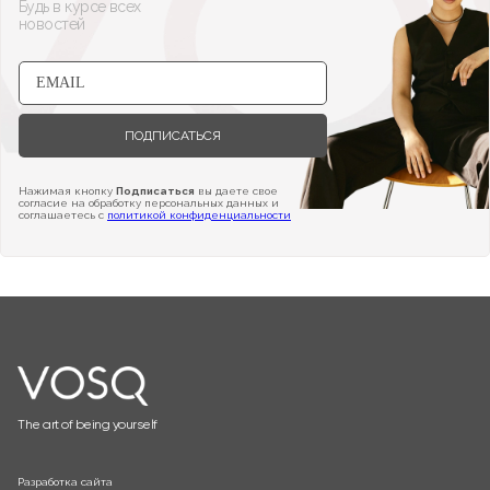
Будь в курсе всех
новостей
ПОДПИСАТЬСЯ
Нажимая кнопку
Подписаться
вы даете свое
согласие на обработку персональных данных и
соглашаетесь с
политикой конфиденциальности
The art of being yourself
Разработка сайта