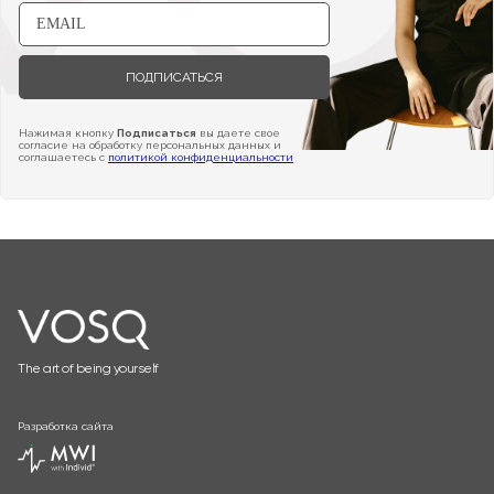
ПОДПИСАТЬСЯ
Нажимая кнопку
Подписаться
вы даете свое
согласие на обработку персональных данных и
соглашаетесь с
политикой конфиденциальности
The art of being yourself
Разработка сайта