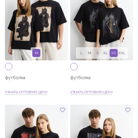
M
L
M
S
XL
XS
XXL
футболка
футболка
УЗНАТЬ ОПТОВУЮ ЦЕНУ
УЗНАТЬ ОПТОВУЮ ЦЕНУ