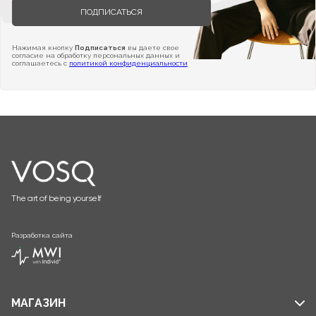
ПОДПИСАТЬСЯ
Нажимая кнопку
Подписаться
вы даете свое
согласие на обработку персональных данных и
соглашаетесь с
политикой конфиденциальности
The art of being yourself
Разработка сайта
МАГАЗИН