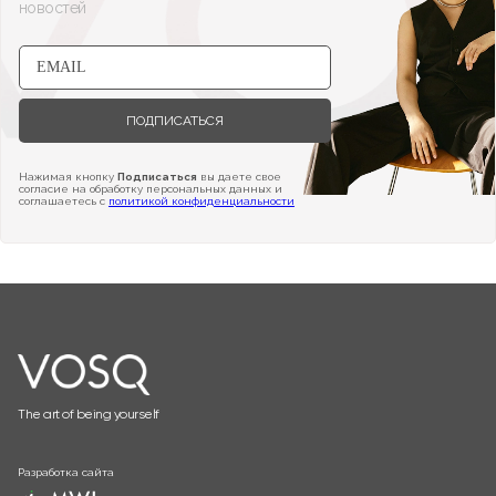
новостей
ПОДПИСАТЬСЯ
Нажимая кнопку
Подписаться
вы даете свое
согласие на обработку персональных данных и
соглашаетесь с
политикой конфиденциальности
The art of being yourself
Разработка сайта