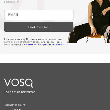
новостей
ПОДПИСАТЬСЯ
Нажимая кнопку
Подписаться
вы даете свое
согласие на обработку персональных данных и
соглашаетесь с
политикой конфиденциальности
The art of being yourself
Разработка сайта