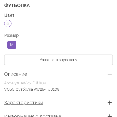
ФУТБОЛКА
Цвет:
Размер:
M
Узнать оптовую цену
Описание
Артикул: AW25-FUU109
VOSQ футболка AW25-FUU109
Характеристики
Информация о доставке