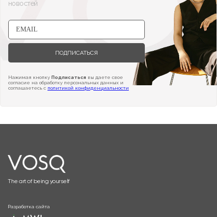
новостей
ПОДПИСАТЬСЯ
Нажимая кнопку
Подписаться
вы даете свое
согласие на обработку персональных данных и
соглашаетесь с
политикой конфиденциальности
The art of being yourself
Разработка сайта