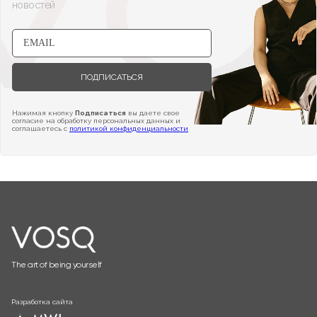
новостей
ПОДПИСАТЬСЯ
Нажимая кнопку
Подписаться
вы даете свое
согласие на обработку персональных данных и
соглашаетесь с
политикой конфиденциальности
The art of being yourself
Разработка сайта