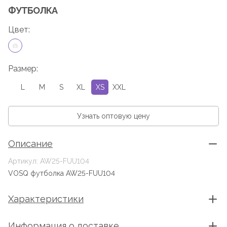
ФУТБОЛКА
Цвет:
Размер:
L
M
S
XL
XS
XXL
Узнать оптовую цену
Описание
Артикул: AW25-FUU104
VOSQ футболка AW25-FUU104
Характеристики
Информация о доставке