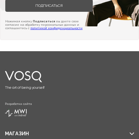
ПОДПИСАТЬСЯ
Нажимая кнопку
Подписаться
вы даете свое
согласие на обработку персональных данных и
соглашаетесь с
политикой конфиденциальности
The art of being yourself
Разработка сайта
МАГАЗИН