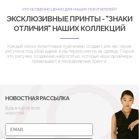
ЧТО ОСОБЕННО ЦЕННО ДЛЯ НАШИХ ПОКУПАТЕЛЕЙ?
ЭКСКЛЮЗИВНЫЕ ПРИНТЫ - "ЗНАКИ
ОТЛИЧИЯ" НАШИХ КОЛЛЕКЦИЙ
Каждый сезон талантливые художники создают для нас серии
рисунков под обей идеей, а мы переносим их на одежду. Порой
это рисунки, созданные нейросетью, которые наши дизайнеры
превращают в неординарные принты.
НОВОСТНАЯ РАССЫЛКА
Будь в курсе всех
новостей